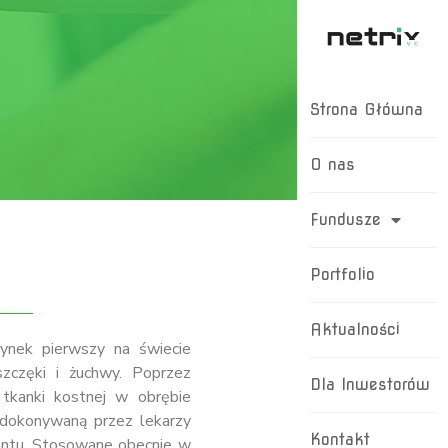
Strona Główna
O nas
Fundusze
Portfolio
Aktualności
rynek pierwszy na świecie
szczęki i żuchwy. Poprzez
Dla Inwestorów
tkanki kostnej w obrębie
 dokonywaną przez lekarzy
Kontakt
antu. Stosowane obecnie w