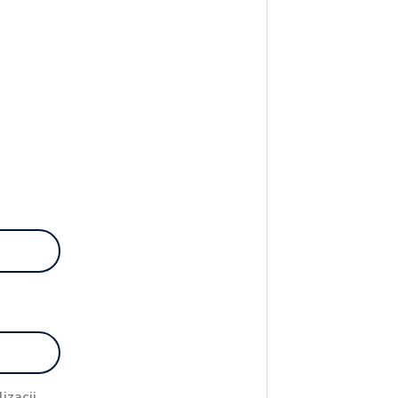
izacji