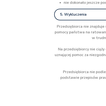
nie dokonało jeszcze po
5. Wykluczenia
Przedsiębiorca nie znajduje
pomocy państwa na ratowanie
w trudne
Na przedsiębiorcy nie ciąży
uznającej pomoc za niezgodn
Przedsiębiorca nie podl
podstawie przepisów praw