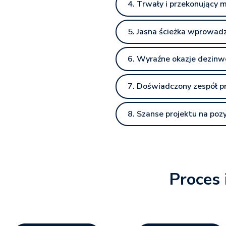
4. Trwały i przekonujący
5. Jasna ścieżka wprowad
6. Wyraźne okazje dezinw
7. Doświadczony zespół p
8. Szanse projektu na po
Proces 