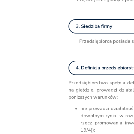
3. Siedziba firmy
Przedsiębiorca posiada 
4. Definicja przedsiębiors
Przedsiębiorstwo spełnia d
na giełdzie, prowadzi działa
poniższych warunków:
nie prowadzi działalnoś
dowolnym rynku w rozu
rzecz promowania inwe
19/4));