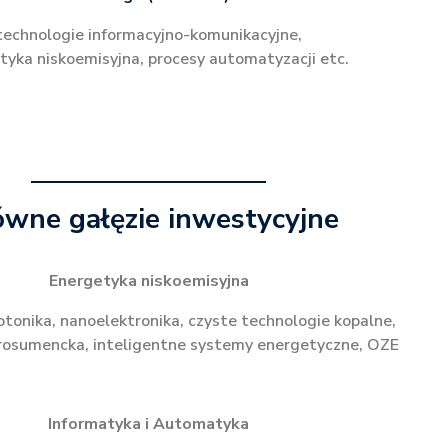
technologie informacyjno-komunikacyjne,
tyka niskoemisyjna, procesy automatyzacji etc.
ówne gałęzie inwestycyjne
Energetyka niskoemisyjna
otonika, nanoelektronika, czyste technologie kopalne,
rosumencka, inteligentne systemy energetyczne, OZE
Informatyka i Automatyka