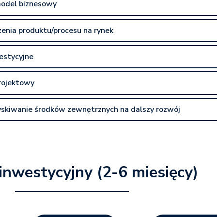
 model biznesowy
zenia produktu/procesu na rynek
estycyjne
rojektowy
zyskiwanie środków zewnętrznych na dalszy rozwój
inwestycyjny (2-6 miesięcy)