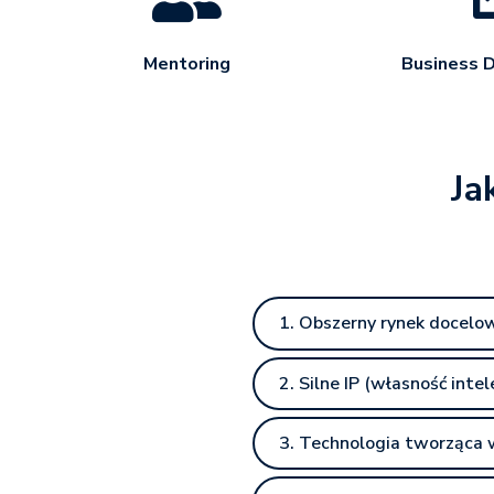
Mentoring
Business 
Ja
1. Obszerny rynek docelo
2. Silne IP (własność inte
3. Technologia tworząca