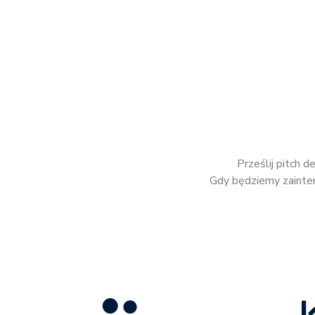
Prześlij pitch d
Gdy będziemy zainter