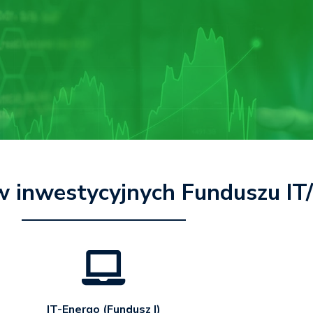
 inwestycyjnych Funduszu IT
IT-Energo (Fundusz I)