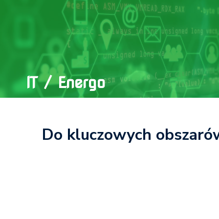
IT / Energo
Do kluczowych obszarów