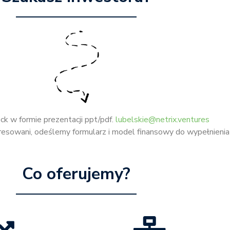
eck w formie prezentacji ppt/pdf.
lubelskie@netrix.ventures
esowani, odeślemy formularz i model finansowy do wypełnienia
Co oferujemy?