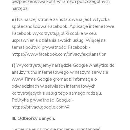
bezpieczeństwa kont w ramach poszczególnych
narzędzi.
e)
Na naszej stronie zainstalowana jest wtyczka
społecznościowa Facebook. Aplikacje internetowe
Facebook wykorzystują pliki cookie w celu
usprawnienia działania swoich usług. Więcej na
temat polityki prywatności Facebook -
https://www.facebook.com/privacy/explanation
f)
Wykorzystujemy narzędzie Google Analytics do
analizy ruchu internetowego w naszym serwisie
www. Firma Google gromadzi informacje o
odwiedzinach w serwisach internetowych
korzystających z usług tego samego rodzaju.
Polityka prywatności Google –
https://privacy.google.com/#
III. Odbiorcy danych.
Twoje dane osobowe możemy udostępniać