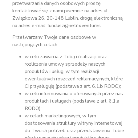
przetwarzania danych osobowych proszę
kontaktować się z nami pisemnie na adres ul.
Związkowa 26, 20-148 Lublin, drogą elektroniczną
na adres e-mail: fundusz@netrix.ventures
Przetwarzany Twoje dane osobowe w
następujących celach:
w celu zawarcia z Tobą i realizacji oraz
rozliczenia umowy sprzedaży naszych
produktów i usług, w tym realizacji
ewentualnych roszczeń reklamacyjnych, które
Ci przysługują (podstawa z art. 6.1.b RODO);
w celu informowania o oferowanych przez nas
produktach i usługach (podstawa z art. 6.1.a
RODO);
w celach marketingowych, w tym
dostosowania struktury witryny internetowej
do Twoich potrzeb oraz przedstawienia Tobie
oferty naszych usług i produktów drogą