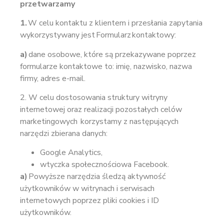
przetwarzamy
1.
W celu kontaktu z klientem i przesłania zapytania
wykorzystywany jest Formularz kontaktowy:
a)
dane osobowe, które są przekazywane poprzez
formularze kontaktowe to: imię, nazwisko, nazwa
firmy, adres e-mail.
2. W celu dostosowania struktury witryny
internetowej oraz realizacji pozostałych celów
marketingowych korzystamy z następujących
narzędzi zbierana danych:
Google Analytics,
wtyczka społecznościowa Facebook.
a)
Powyższe narzędzia śledzą aktywność
użytkowników w witrynach i serwisach
internetowych poprzez pliki cookies i ID
użytkowników.