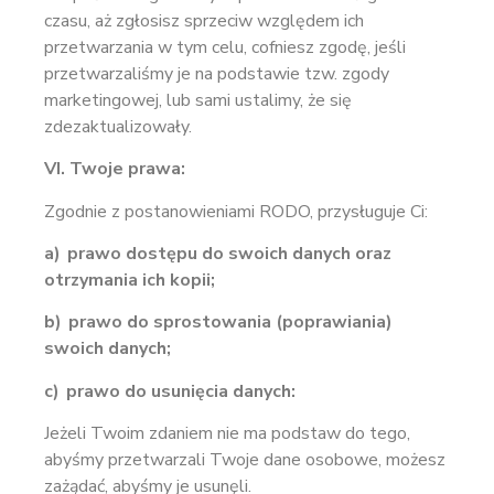
czasu, aż zgłosisz sprzeciw względem ich
przetwarzania w tym celu, cofniesz zgodę, jeśli
przetwarzaliśmy je na podstawie tzw. zgody
marketingowej, lub sami ustalimy, że się
zdezaktualizowały.
VI. Twoje prawa:
Zgodnie z postanowieniami RODO, przysługuje Ci:
a)
prawo dostępu do swoich danych oraz
otrzymania ich kopii;
b)
prawo do sprostowania (poprawiania)
swoich danych;
c)
prawo do usunięcia danych:
Jeżeli Twoim zdaniem nie ma podstaw do tego,
abyśmy przetwarzali Twoje dane osobowe, możesz
zażądać, abyśmy je usunęli.