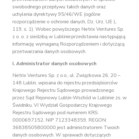
swobodnego przepływu takich danych oraz
uchylenia dyrektywy 95/46/WE (ogólne
rozporządzenie o ochronie danych, Dz. Urz. UE L
119, s. 1). Wobec powyższego Netrix Ventures Sp.
z o. o. z siedzibą w Lublinie przedstawia następującą
informację wymaganą Rozporządzeniem i dotyczącą
przetwarzania danych osobowych.
I. Administrator danych osobowych
Netrix Ventures Sp. z o.o., ul. Związkowa 26, 20 –
148 Lublin, wpisana do rejestru przedsiębiorców
Krajowego Rejestru Sądowego prowadzonego
przez Sąd Rejonowy Lublin-Wschód w Lublinie zs. w
Świdniku, VI Wydział Gospodarczy Krajowego
Rejestru Sądowego pod numerem KRS:
0000697152, NIP 7123348359, REGON:
36838505800000 jest administratorem Twoich
danych osobowych. W sprawach dotyczących