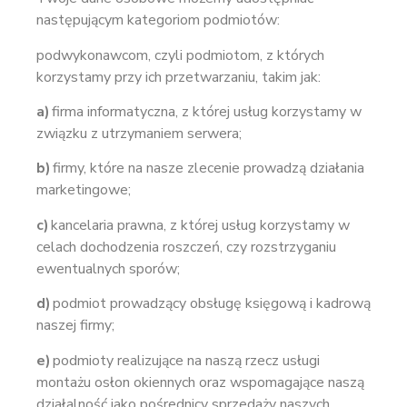
następującym kategoriom podmiotów:
podwykonawcom, czyli podmiotom, z których
korzystamy przy ich przetwarzaniu, takim jak:
a)
firma informatyczna, z której usług korzystamy w
związku z utrzymaniem serwera;
b)
firmy, które na nasze zlecenie prowadzą działania
marketingowe;
c)
kancelaria prawna, z której usług korzystamy w
celach dochodzenia roszczeń, czy rozstrzyganiu
ewentualnych sporów;
d)
podmiot prowadzący obsługę księgową i kadrową
naszej firmy;
e)
podmioty realizujące na naszą rzecz usługi
montażu osłon okiennych oraz wspomagające naszą
działalność jako pośrednicy sprzedaży naszych