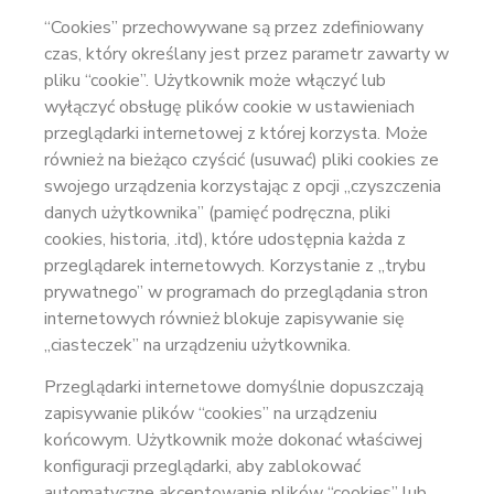
“Cookies” przechowywane są przez zdefiniowany
czas, który określany jest przez parametr zawarty w
pliku “cookie”. Użytkownik może włączyć lub
wyłączyć obsługę plików cookie w ustawieniach
przeglądarki internetowej z której korzysta. Może
również na bieżąco czyścić (usuwać) pliki cookies ze
swojego urządzenia korzystając z opcji „czyszczenia
danych użytkownika” (pamięć podręczna, pliki
cookies, historia, .itd), które udostępnia każda z
przeglądarek internetowych. Korzystanie z „trybu
prywatnego” w programach do przeglądania stron
internetowych również blokuje zapisywanie się
„ciasteczek” na urządzeniu użytkownika.
Przeglądarki internetowe domyślnie dopuszczają
zapisywanie plików “cookies” na urządzeniu
końcowym. Użytkownik może dokonać właściwej
konfiguracji przeglądarki, aby zablokować
automatyczne akceptowanie plików “cookies” lub