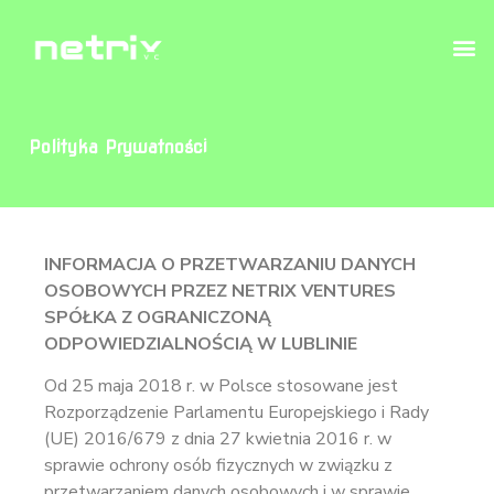
Polityka Prywatności
INFORMACJA O PRZETWARZANIU DANYCH
OSOBOWYCH PRZEZ NETRIX VENTURES
SPÓŁKA Z OGRANICZONĄ
ODPOWIEDZIALNOŚCIĄ W LUBLINIE
Od 25 maja 2018 r. w Polsce stosowane jest
Rozporządzenie Parlamentu Europejskiego i Rady
(UE) 2016/679 z dnia 27 kwietnia 2016 r. w
sprawie ochrony osób fizycznych w związku z
przetwarzaniem danych osobowych i w sprawie