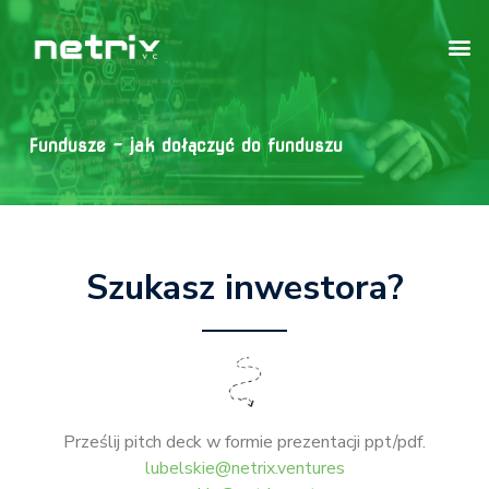
Fundusze – jak dołączyć do funduszu
Szukasz inwestora?
Prześlij pitch deck w formie prezentacji ppt/pdf.
lubelskie@netrix.ventures