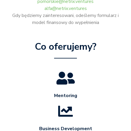
pomorskie@netrix.ventures
alfa@netrix.ventures
Gdy będziemy zainteresowani, odeślemy formularz i
model finansowy do wypełnienia
Co oferujemy?
Mentoring
Business Development