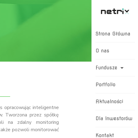
Strona Główna
O nas
Fundusze
Portfolio
Aktualności
ess opracowując inteligentne
ów. Tworzona przez spółkę
Dla Inwestorów
li na zdalny monitoring
także pozwoli monitorować
Kontakt