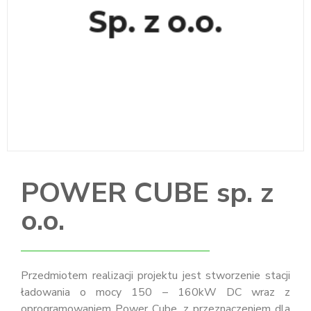
POWER CUBE sp. z
o.o.
Przedmiotem realizacji projektu jest stworzenie stacji
ładowania o mocy 150 – 160kW DC wraz z
oprogramowaniem Power Cube, z przeznaczeniem dla