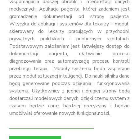
wspomagania dalszej obróbki i interpretacji danych
medycznych. Aplikacja pacjenta, której zadaniem jest
gromadzenie dokumentacji od strony pacjenta.
Wtyczka do aplikacji i systemów dla lekarzy – moduł
skierowany do lekarzy pracujących w przychodni,
prywatnych praktykach i publicznych szpitalach.
Podstawowym założeniem jest łatwiejszy dostęp do
dokumentacji pacjenta, ułatwienie procesu
diagnozowania oraz automatyzację procesu kontroli
przebiegu terapii. Moduły systemu będą wspierane
przez moduł sztucznej inteligencji. Do nauki silnika dane
będą generowane podczas działania i funkcjonowania
systemu. Użytkownicy z jednej i drugiej strony będą
dostarczali modelowych danych, dzięki czemu system z
czasem będzie coraz bardziej precyzyjny i będzie
umożliwiał oferowanie nowych funkcjonalności.