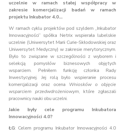
uczelnie w ramach
stałej współpracy w
zakresie komercjalizacji badań w ramach
projektu Inkubator 4.0…
W ramach cyklu projektów pod szyldem „Inkubator
Innowacyjności” spółka Netrix wspierała lubelskie
uczelnie (Uniwersytet Marii Curie-Skłodowskiej oraz
Uniwersytet Medyczny) w zakresie merytorycznym.
Było to związane w szczególności z wyborem i
selekcją pomysłów biznesowych objętych
wsparciem. Pełniłem funkcję członka Rady
Inwestycyjnej. Jej rolą było wspieranie procesu
komercjalizacji oraz ocena
Wniosków o objęcie
wsparciem przedwdrożeniowym
, które zgłaszali
pracownicy nauki obu uczelni.
Jakie były cele programu Inkubatora
Innowacyjności 4.0?
ŁG
: Celem programu Inkubator Innowacyjności 4.0