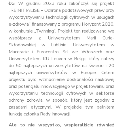
ŁG
: W grudniu 2023 roku zakończył się projekt
„REINITIALISE – Ochrona podstawowych praw przy
wykorzystywaniu technologii cyfrowych w usługach
e-zdrowia” finansowany z programu Horyzont 2020,
w konkursie „Twinning”. Projekt ten realizowano we
współpracy z Uniwersytetem Marii Curie-
Skłodowskiej w Lublinie, Uniwersytetem w
Maceracie i Eurocentro Srl we Włoszech oraz
Uniwersytetem KU Leuven w Belgii, który należy
do 50 najlepszych uniwersytetów na świecie i 20
najlepszych uniwersytetów w Europie. Celem
projektu było wzmocnienie doskonałości naukowej
oraz potencjału innowacyjnego w projektowaniu oraz
wykorzystaniu technologii cyfrowych w sektorze
ochrony zdrowia, w sposób, który jest zgodny z
zasadami etycznymi. W projekcie tym pełniłem
funkcję członka Rady Innowacji.
Ale to nie wszystko, wspieraliście również