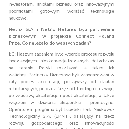
inwestorami, aniołami biznesu oraz innowacyjnymi
podmiotami, gotowymi wdrażać technologie
naukowe.
Netrix S.A. i Netrix Netures byli partnerami
biznesowymi w projekcie Connect Poland
Prize. Co należało do waszych zadań?
ŁG
: Naszym zadaniem było wparcie procesu rozwoju
innowacyjnych, nieskomercjalizowanych dotychczas
na terenie Polski rozwiązań, a także ich
walidacji. Partnerzy Biznesowi byli zaangażowani w
cały proces akceleracji, począwszy od działań
rekrutacyjnych, poprzez fazę soft-landingu i rozwoju,
po właściwą akcelerację i post akcelerację, a także
włączeni w działania eksperckie i promocyjne.
Operatorem programu był Lubelski Park Naukowo-
Technologiczny S.A. (LPNT), działający na rzecz
rozwoju gospodarczego oraz innowacyjności