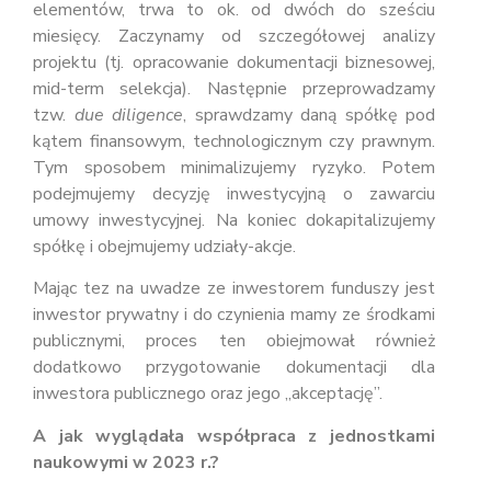
elementów, trwa to ok. od dwóch do sześciu
miesięcy. Zaczynamy od szczegółowej analizy
projektu (tj. opracowanie dokumentacji biznesowej,
mid-term selekcja). Następnie przeprowadzamy
tzw.
due diligence
, sprawdzamy daną spółkę pod
kątem finansowym, technologicznym czy prawnym.
Tym sposobem minimalizujemy ryzyko. Potem
podejmujemy decyzję inwestycyjną o zawarciu
umowy inwestycyjnej. Na koniec dokapitalizujemy
spółkę i obejmujemy udziały-akcje.
Mając tez na uwadze ze inwestorem funduszy jest
inwestor prywatny i do czynienia mamy ze środkami
publicznymi, proces ten obiejmował również
dodatkowo przygotowanie dokumentacji dla
inwestora publicznego oraz jego „akceptację”.
A jak wyglądała współpraca z jednostkami
naukowymi w 2023 r.?