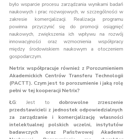
było wsparcie procesu zarządzania wynikami badań
naukowych i prac rozwojowych, w szczególności w
zakresie komercjalizacji. Realizacja programu
powinna przyczynić się do promocji osiągnięć
naukowych, zwiększenia ich wpływu na rozwój
innowacyjności oraz wzmocnienia współpracy
między środowiskiem naukowym a otoczeniem
gospodarczym.
Netrix współpracuje również z Porozumieniem
Akademickich Centrów Transferu
Technologii
(PACTT). Czym jest to porozumienie i jaką rolę
pełni w tej kooperacji Netrix?
ŁG
: Jest to
dobrowolne
zrzeszeni
e
przedstawicieli z jednostek odpowiedzialnych
za zarządzanie i komercjalizację własności
intelektualnej polskich uczelni, instytutów
badawczych oraz P
aństwowej Akademii