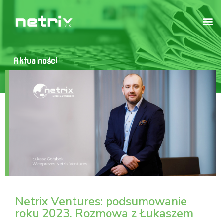
Aktualności
Netrix Ventures: podsumowanie
roku 2023. Rozmowa z Łukaszem