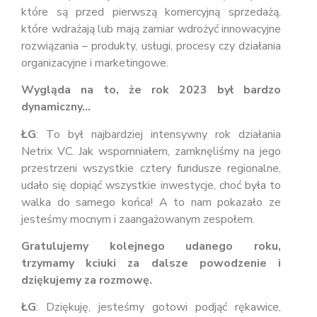
które są przed pierwszą komercyjną sprzedażą,
które wdrażają lub mają zamiar wdrożyć innowacyjne
rozwiązania – produkty, usługi, procesy czy działania
organizacyjne i marketingowe.
Wygląda na to, że rok 2023 był bardzo
dynamiczny…
ŁG
: To był najbardziej intensywny rok działania
Netrix VC. Jak wspomniałem, zamknęliśmy na jego
przestrzeni wszystkie cztery fundusze regionalne,
udało się dopiąć wszystkie inwestycje, choć była to
walka do samego końca! A to nam pokazało ze
jesteśmy mocnym i zaangażowanym zespołem.
Gratulujemy kolejnego udanego roku,
trzymamy kciuki za dalsze powodzenie i
dziękujemy za rozmowę.
ŁG
: Dziękuję, jesteśmy gotowi podjąć rękawice,