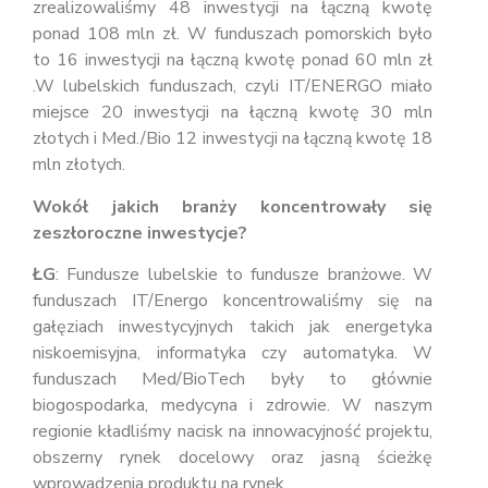
zrealizowaliśmy 48 inwestycji na łączną kwotę
ponad 108 mln zł. W funduszach pomorskich było
to 16 inwestycji na łączną kwotę ponad 60 mln zł
.W lubelskich funduszach, czyli IT/ENERGO miało
miejsce 20 inwestycji na łączną kwotę 30 mln
złotych i Med./Bio 12 inwestycji na łączną kwotę 18
mln złotych.
Wokół jakich branży koncentrowały się
zeszłoroczne inwestycje?
ŁG
: Fundusze lubelskie to fundusze branżowe. W
funduszach IT/Energo koncentrowaliśmy się na
gałęziach inwestycyjnych takich jak energetyka
niskoemisyjna, informatyka czy automatyka. W
funduszach Med/BioTech były to głównie
biogospodarka, medycyna i zdrowie. W naszym
regionie kładliśmy nacisk na innowacyjność projektu,
obszerny rynek docelowy oraz jasną ścieżkę
wprowadzenia produktu na rynek.