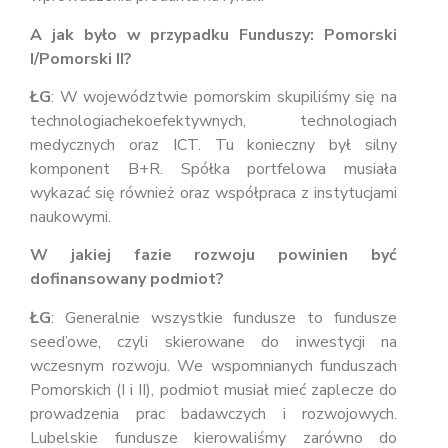
A jak było w przypadku Funduszy: Pomorski
I/Pomorski II?
ŁG
: W województwie pomorskim skupiliśmy się na
technologiachekoefektywnych, technologiach
medycznych oraz ICT. Tu konieczny był silny
komponent B+R. Spółka portfelowa musiała
wykazać się również oraz współpraca z instytucjami
naukowymi.
W jakiej fazie rozwoju powinien być
dofinansowany podmiot?
ŁG
: Generalnie wszystkie fundusze to fundusze
seed’owe, czyli skierowane do inwestycji na
wczesnym rozwoju. We wspomnianych funduszach
Pomorskich (I i II), podmiot musiał mieć zaplecze do
prowadzenia prac badawczych i rozwojowych.
Lubelskie fundusze kierowaliśmy zarówno do