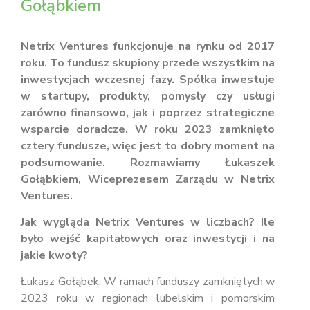
Gołąbkiem
Netrix Ventures funkcjonuje na rynku od 2017
roku. To fundusz skupiony przede wszystkim na
inwestycjach wczesnej fazy. Spółka inwestuje
w startupy, produkty, pomysły czy usługi
zarówno finansowo, jak i poprzez strategiczne
wsparcie doradcze. W roku 2023 zamknięto
cztery fundusze, więc jest to dobry moment na
podsumowanie. Rozmawiamy Łukaszek
Gołąbkiem, Wiceprezesem Zarządu w Netrix
Ventures.
Jak wygląda Netrix Ventures w liczbach? Ile
było wejść kapitałowych oraz inwestycji i na
jakie kwoty?
Łukasz Gołąbek: W ramach funduszy zamkniętych w
2023 roku w regionach lubelskim i pomorskim