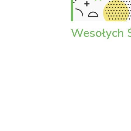
Wesołych Ś