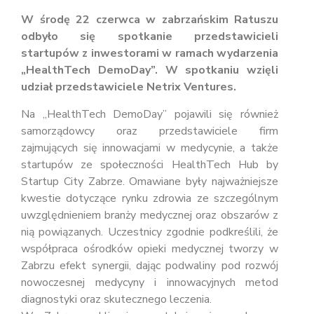
W środę 22 czerwca w zabrzańskim Ratuszu
odbyło się spotkanie przedstawicieli
startupów z inwestorami w ramach wydarzenia
„HealthTech DemoDay”. W spotkaniu wzięli
udział przedstawiciele Netrix Ventures.
Na „HealthTech DemoDay” pojawili się również
samorządowcy oraz przedstawiciele firm
zajmujących się innowacjami w medycynie, a także
startupów ze społeczności HealthTech Hub by
Startup City Zabrze. Omawiane były najważniejsze
kwestie dotyczące rynku zdrowia ze szczególnym
uwzględnieniem branży medycznej oraz obszarów z
nią powiązanych. Uczestnicy zgodnie podkreślili, że
współpraca ośrodków opieki medycznej tworzy w
Zabrzu efekt synergii, dając podwaliny pod rozwój
nowoczesnej medycyny i innowacyjnych metod
diagnostyki oraz skutecznego leczenia.