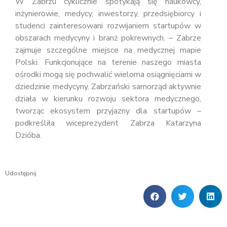
W Zabrzu cyklicznie spotykają się naukowcy,
inżynierowie, medycy, inwestorzy, przedsiębiorcy i
studenci zainteresowani rozwijaniem startupów w
obszarach medycyny i branż pokrewnych. – Zabrze
zajmuje szczególne miejsce na medycznej mapie
Polski. Funkcjonujące na terenie naszego miasta
ośrodki mogą się pochwalić wieloma osiągnięciami w
dziedzinie medycyny. Zabrzański samorząd aktywnie
działa w kierunku rozwoju sektora medycznego,
tworząc ekosystem przyjazny dla startupów –
podkreśliła wiceprezydent Zabrza Katarzyna
Dzióba.
Udostępnij