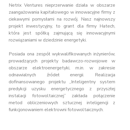
Netrix Ventures nieprzerwanie działa w obszarze
zaangażowania kapitałowego w innowacyjne firmy z
ciekawymi pomysłami na rozwój. Nasz najnowszy
projekt inwestycyjny, to grant dla firmy Hatech,
która jest spółką zajmującą się innowacyjnymi
rozwiązaniami w dziedzinie energetyki.
Posiada ona zespół wykwalifikowanych inżynierów,
prowadzących projekty badawczo-rozwojowe w
obszarze elektroenergetyki, m.in. w zakresie
odnawialnych źródeł energii. Realizacja
dofinansowanego projektu „Inteligentny system
predykcji uzysku energetycznego z przyszłej
instalacji fotowoltaicznej” zakłada połączenie
metod obliczeniowych sztucznej inteligencji z
funkcjonowaniem elektrowni fotowoltaicznych.