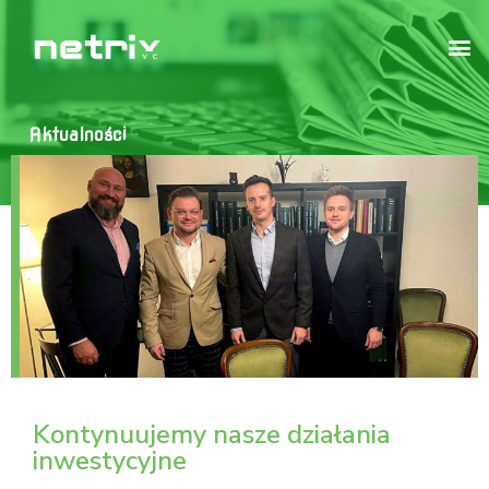
Aktualności
Kontynuujemy nasze działania
inwestycyjne