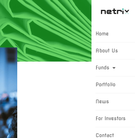
Home
About Us
Funds
Portfolio
News
For Investors
Contact