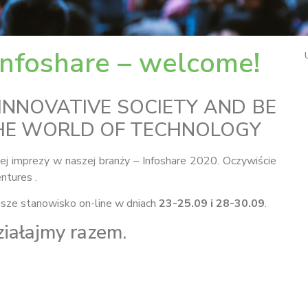
Infoshare – welcome!
 INNOVATIVE SOCIETY AND BE
THE WORLD OF TECHNOLOGY
ej imprezy w naszej branży – Infoshare 2020. Oczywiście
entures .
sze stanowisko on-line w dniach
23-25.09 i 28-30.09
.
ziałajmy razem.