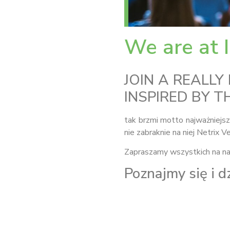
We are at 
JOIN A REALLY
INSPIRED BY 
tak brzmi motto najważniejsz
nie zabraknie na niej Netrix V
Zapraszamy wszystkich na na
Poznajmy się i d